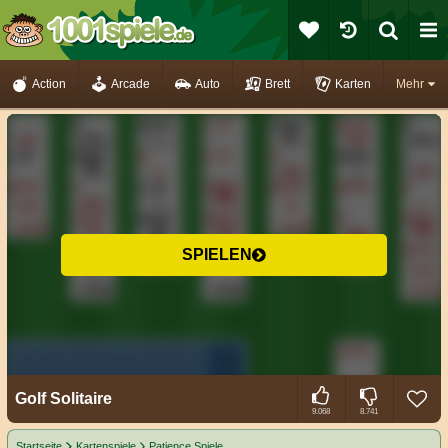
Action
Arcade
Auto
Brett
Karten
Mehr
SPIELEN
Golf Solitaire
9.068
8.741
Startseite
Kartenspiele
Patience Spiele