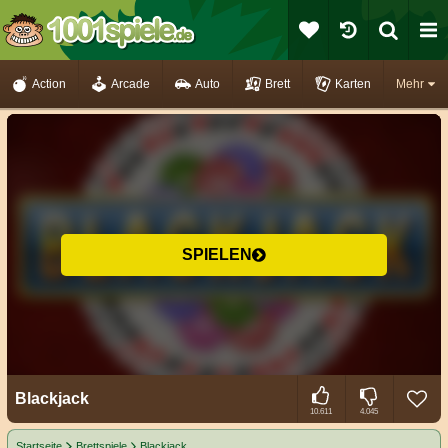
Action
Arcade
Auto
Brett
Karten
Mehr
SPIELEN
Blackjack
10.611
4.045
Startseite
Brettspiele
Blackjack