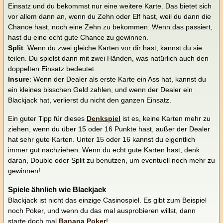
Einsatz und du bekommst nur eine weitere Karte. Das bietet sich
vor allem dann an, wenn du Zehn oder Elf hast, weil du dann die
Chance hast, noch eine Zehn zu bekommen. Wenn das passiert,
hast du eine echt gute Chance zu gewinnen.
Split
: Wenn du zwei gleiche Karten vor dir hast, kannst du sie
teilen. Du spielst dann mit zwei Händen, was natürlich auch den
doppelten Einsatz bedeutet.
Insure
: Wenn der Dealer als erste Karte ein Ass hat, kannst du
ein kleines bisschen Geld zahlen, und wenn der Dealer ein
Blackjack hat, verlierst du nicht den ganzen Einsatz.
Ein guter Tipp für dieses
Denkspiel
ist es, keine Karten mehr zu
ziehen, wenn du über 15 oder 16 Punkte hast, außer der Dealer
hat sehr gute Karten. Unter 15 oder 16 kannst du eigentlich
immer gut nachziehen. Wenn du echt gute Karten hast, denk
daran, Double oder Split zu benutzen, um eventuell noch mehr zu
gewinnen!
Spiele ähnlich wie Blackjack
Blackjack ist nicht das einzige Casinospiel. Es gibt zum Beispiel
noch Poker, und wenn du das mal ausprobieren willst, dann
starte doch mal
Banana Poker
!