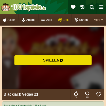
Action
Arcade
Auto
Brett
Karten
Mehr
SPIELEN
Blackjack Vegas 21
270
141
Startseite
Kartenspiele
Blackjack