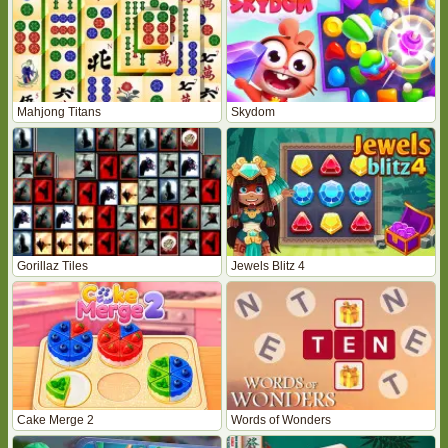
Mahjong Titans
Skydom
Gorillaz Tiles
Jewels Blitz 4
Cake Merge 2
Words of Wonders