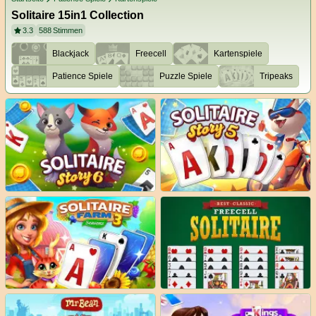
Solitaire 15in1 Collection
3.3
588
Stimmen
Blackjack
Freecell
Kartenspiele
Patience Spiele
Puzzle Spiele
Tripeaks