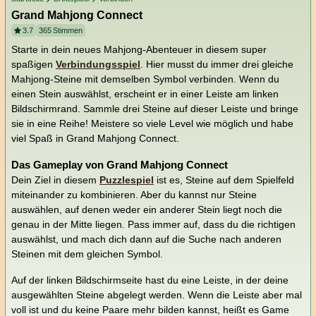
Grand Mahjong Connect
3.7
365
Stimmen
Starte in dein neues Mahjong-Abenteuer in diesem super
spaßigen
Verbindungsspiel
. Hier musst du immer drei gleiche
Mahjong-Steine mit demselben Symbol verbinden. Wenn du
einen Stein auswählst, erscheint er in einer Leiste am linken
Bildschirmrand. Sammle drei Steine auf dieser Leiste und bringe
sie in eine Reihe! Meistere so viele Level wie möglich und habe
viel Spaß in Grand Mahjong Connect.
Das Gameplay von Grand Mahjong Connect
Dein Ziel in diesem
Puzzlespiel
ist es, Steine auf dem Spielfeld
miteinander zu kombinieren. Aber du kannst nur Steine
auswählen, auf denen weder ein anderer Stein liegt noch die
genau in der Mitte liegen. Pass immer auf, dass du die richtigen
auswählst, und mach dich dann auf die Suche nach anderen
Steinen mit dem gleichen Symbol.
Auf der linken Bildschirmseite hast du eine Leiste, in der deine
ausgewählten Steine abgelegt werden. Wenn die Leiste aber mal
voll ist und du keine Paare mehr bilden kannst, heißt es Game