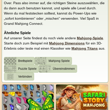
Over. Pass also immer auf, die richtigen Steine auszuwählen, die
du dann auch benutzen kannst, und spiele alle Level durch.
Wenn du mal feststecken solltest, kannst du Power-Ups wie
„sofort kombinieren“ oder „mischen“ verwenden. Viel Spaß in
Grand Mahjong Connect.
Ähnliche Spiele
Auf unserer Seite findest du noch viele andere
Mahjong-Spiele
.
Starte doch zum Beispiel mit
Mahjong Dimensions
für ein 3D-
Erlebnis oder teste mal einen Klassiker wie
Mahjong Titans
aus.
Brettspiele
Mahjong Spiele
Puzzle Spiele
Übereinstimmen
Verbinden