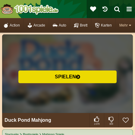
Action
Arcade
Auto
Brett
Karten
Mehr
SPIELEN
Duck Pond Mahjong
2.079
809
Startseite
Brettspiele
Mahjong Spiele