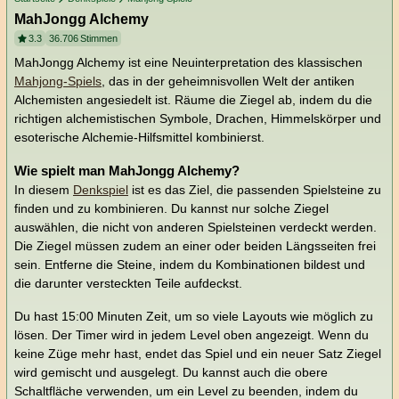
MahJongg Alchemy
3.3
36.706
Stimmen
MahJongg Alchemy ist eine Neuinterpretation des klassischen
Mahjong-Spiels
, das in der geheimnisvollen Welt der antiken
Alchemisten angesiedelt ist. Räume die Ziegel ab, indem du die
richtigen alchemistischen Symbole, Drachen, Himmelskörper und
esoterische Alchemie-Hilfsmittel kombinierst.
Wie spielt man MahJongg Alchemy?
In diesem
Denkspiel
ist es das Ziel, die passenden Spielsteine zu
finden und zu kombinieren. Du kannst nur solche Ziegel
auswählen, die nicht von anderen Spielsteinen verdeckt werden.
Die Ziegel müssen zudem an einer oder beiden Längsseiten frei
sein. Entferne die Steine, indem du Kombinationen bildest und
die darunter versteckten Teile aufdeckst.
Du hast 15:00 Minuten Zeit, um so viele Layouts wie möglich zu
lösen. Der Timer wird in jedem Level oben angezeigt. Wenn du
keine Züge mehr hast, endet das Spiel und ein neuer Satz Ziegel
wird gemischt und ausgelegt. Du kannst auch die obere
Schaltfläche verwenden, um ein Level zu beenden, indem du