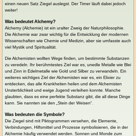
einen neuen Satz Ziegel auslegst. Der Timer läuft dabei jedoch
weiter!
Was bedeutet Alchemy?
Alchemy (Alchemie) ist ein uralter Zweig der Naturphilosophie.
Die Alchemie war zwar wichtig für die Entwicklung der modernen
Wissenschaften wie Chemie und Medizin, aber sie umfasste auch
viel Mystik und Spiritualität.
Die Alchemisten wollten Wege finden, um bestimmte Substanzen
zu veredeln. Ihr berühmtestes Ziel war es, unedle Metalle wie Blei
und Zinn in Edelmetalle wie Gold und Silber zu verwandeln. Ein
weiteres wichtiges Ziel der Alchemisten war es, ein Elixier zu
entdecken, das alle Krankheiten heilen und dem Alchemisten
Unsterblichkeit und ewige Jugend verleihen konnte. Manche
glaubten, dass es eine perfekte Substanz gibt, die all diese Dinge
kann. Sie nannten sie den „Stein der Weisen“.
Was bedeuten die Symbole?
Die Ziegel sind mit Piktogrammen versehen, die Elemente,
Verbindungen, Hilfsmittel und Prozesse symbolisieren, die in der
Alchemie häufig verwendet werden. Sonnen und Monde zum