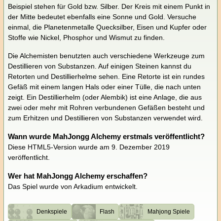
Beispiel stehen für Gold bzw. Silber. Der Kreis mit einem Punkt in
der Mitte bedeutet ebenfalls eine Sonne und Gold. Versuche
einmal, die Planetenmetalle Quecksilber, Eisen und Kupfer oder
Stoffe wie Nickel, Phosphor und Wismut zu finden.
Die Alchemisten benutzten auch verschiedene Werkzeuge zum
Destillieren von Substanzen. Auf einigen Steinen kannst du
Retorten und Destillierhelme sehen. Eine Retorte ist ein rundes
Gefäß mit einem langen Hals oder einer Tülle, die nach unten
zeigt. Ein Destillierhelm (oder Alembik) ist eine Anlage, die aus
zwei oder mehr mit Rohren verbundenen Gefäßen besteht und
zum Erhitzen und Destillieren von Substanzen verwendet wird.
Wann wurde MahJongg Alchemy erstmals veröffentlicht?
Diese HTML5-Version wurde am 9. Dezember 2019
veröffentlicht.
Wer hat MahJongg Alchemy erschaffen?
Das Spiel wurde von Arkadium entwickelt.
Denkspiele
Flash
Mahjong Spiele