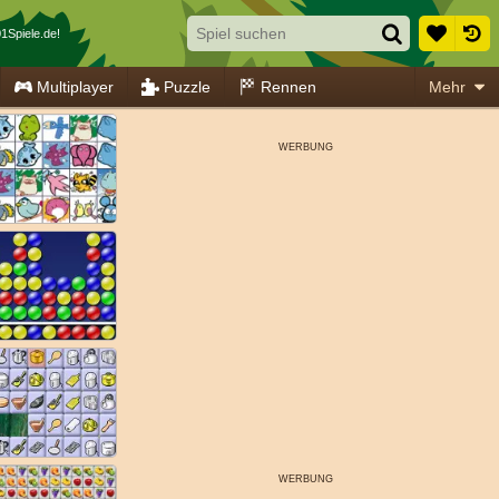
1Spiele.de!
Multiplayer
Puzzle
Rennen
Mehr