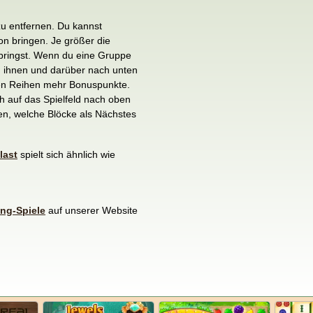
zu entfernen. Du kannst
n bringen. Je größer die
 bringst. Wenn du eine Gruppe
n ihnen und darüber nach unten
nten Reihen mehr Bonuspunkte.
h auf das Spielfeld nach oben
n, welche Blöcke als Nächstes
last
spielt sich ähnlich wie
ng-Spiele
auf unserer Website