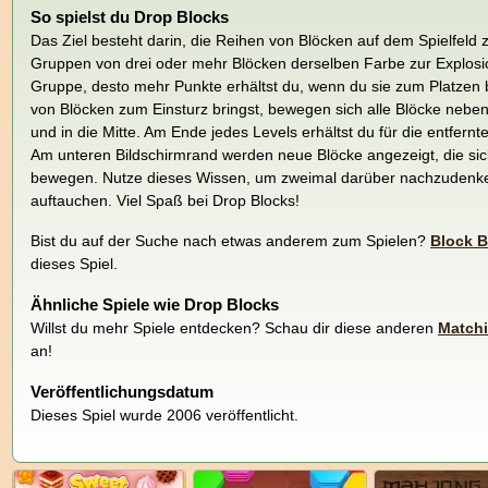
So spielst du Drop Blocks
Das Ziel besteht darin, die Reihen von Blöcken auf dem Spielfeld 
Gruppen von drei oder mehr Blöcken derselben Farbe zur Explosio
Gruppe, desto mehr Punkte erhältst du, wenn du sie zum Platzen
von Blöcken zum Einsturz bringst, bewegen sich alle Blöcke nebe
und in die Mitte. Am Ende jedes Levels erhältst du für die entfer
Am unteren Bildschirmrand werden neue Blöcke angezeigt, die sic
bewegen. Nutze dieses Wissen, um zweimal darüber nachzudenke
auftauchen. Viel Spaß bei Drop Blocks!
Bist du auf der Suche nach etwas anderem zum Spielen?
Block B
dieses Spiel.
Ähnliche Spiele wie Drop Blocks
Willst du mehr Spiele entdecken? Schau dir diese anderen
Matchi
an!
Veröffentlichungsdatum
Dieses Spiel wurde 2006 veröffentlicht.