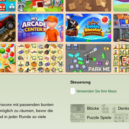
Steuerung
Verwenden Sie Ihre Maus
ghscore mit passenden bunten
Blöcke
Denks
 möglich zu räumen, bevor die
nd in jeder Runde so viele
Puzzle Spiele