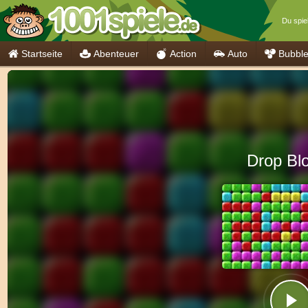
Du spiel
Startseite
Abenteuer
Action
Auto
Bubbl
Drop Bl