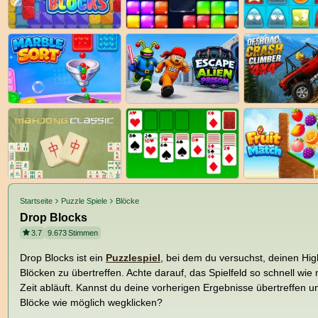
Startseite
Puzzle Spiele
Blöcke
Drop Blocks
3.7
9.673
Stimmen
Drop Blocks ist ein
Puzzlespiel
, bei dem du versuchst, deinen Hi
Blöcken zu übertreffen. Achte darauf, das Spielfeld so schnell wie
Zeit abläuft. Kannst du deine vorherigen Ergebnisse übertreffen u
Blöcke wie möglich wegklicken?