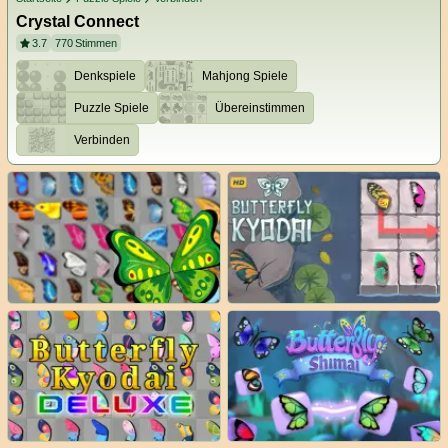
Crystal Connect
3.7
770
Stimmen
Denkspiele
Mahjong Spiele
Puzzle Spiele
Übereinstimmen
Verbinden