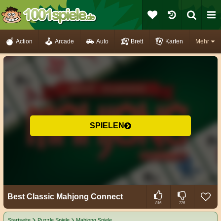
Action
Arcade
Auto
Brett
Karten
Mehr
SPIELEN
Best Classic Mahjong Connect
816
226
Startseite
Puzzle Spiele
Mahjong Spiele