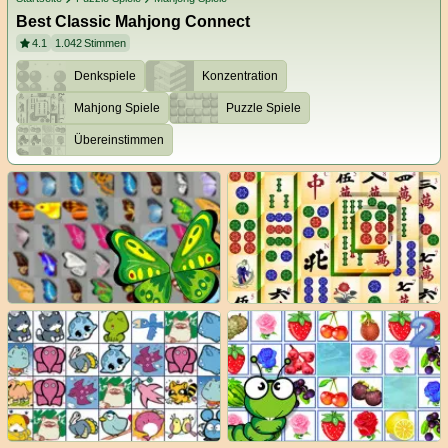
Best Classic Mahjong Connect
4.1
1.042
Stimmen
Denkspiele
Konzentration
Mahjong Spiele
Puzzle Spiele
Übereinstimmen