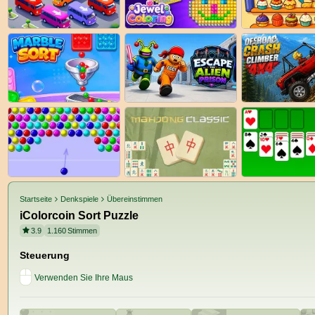
Startseite
Denkspiele
Übereinstimmen
iColorcoin Sort Puzzle
3.9
1.160
Stimmen
Steuerung
Verwenden Sie Ihre Maus