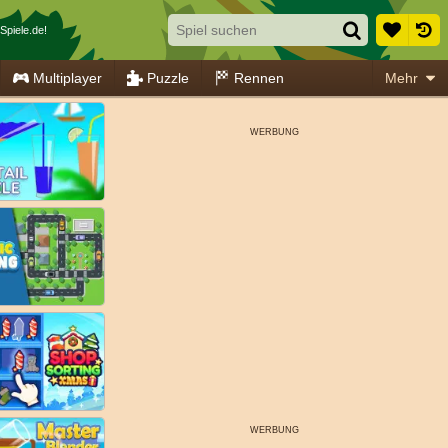
Spiele.de!
Multiplayer
Puzzle
Rennen
Mehr