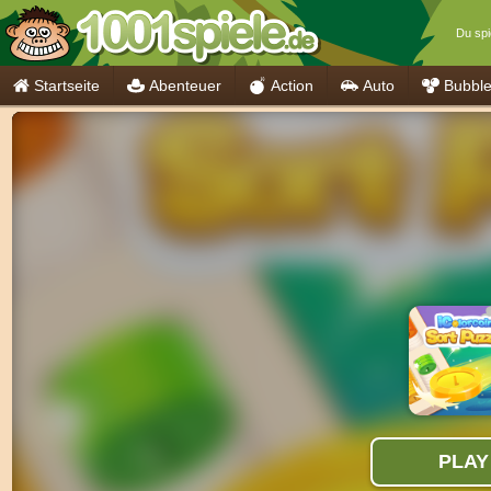
Du spi
Startseite
Abenteuer
Action
Auto
Bubbl