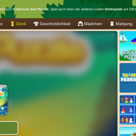
elst jetzt
iColorcoin Sort Puzzle
. Spiel auch eines der anderen coolen
Denkspiele
auf 1001
es
Denk
Geschicklichkeit
Mädchen
Mahjong