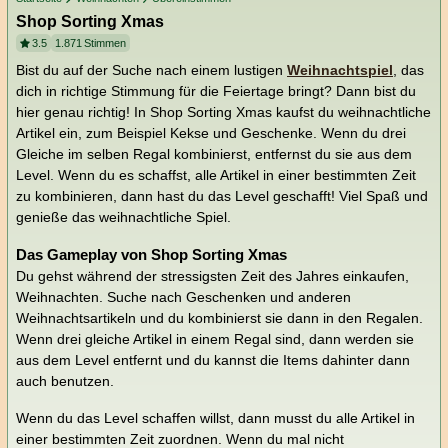
Shop Sorting Xmas
3.5
1.871
Stimmen
Bist du auf der Suche nach einem lustigen
Weihnachtspiel
, das
dich in richtige Stimmung für die Feiertage bringt? Dann bist du
hier genau richtig! In Shop Sorting Xmas kaufst du weihnachtliche
Artikel ein, zum Beispiel Kekse und Geschenke. Wenn du drei
Gleiche im selben Regal kombinierst, entfernst du sie aus dem
Level. Wenn du es schaffst, alle Artikel in einer bestimmten Zeit
zu kombinieren, dann hast du das Level geschafft! Viel Spaß und
genieße das weihnachtliche Spiel.
Das Gameplay von Shop Sorting Xmas
Du gehst während der stressigsten Zeit des Jahres einkaufen,
Weihnachten. Suche nach Geschenken und anderen
Weihnachtsartikeln und du kombinierst sie dann in den Regalen.
Wenn drei gleiche Artikel in einem Regal sind, dann werden sie
aus dem Level entfernt und du kannst die Items dahinter dann
auch benutzen.
Wenn du das Level schaffen willst, dann musst du alle Artikel in
einer bestimmten Zeit zuordnen. Wenn du mal nicht