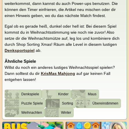
weiterkommst, dann kannst du auch Power-ups benutzen. Die
können den Timer einfrieren, die Artikel neu mischen oder dir
einen Hinweis geben, wo du das nächste Match findest.
Egal ob es gerade heiß, dunkel oder hell ist: Bei diesem Spiel
kommst du in Weihnachtsstimmung wie noch nie zuvor! Also
setze dir die Weihnachtsmütze auf, leg los und kombiniere dich
durch Shop Sorting Xmas! Räum alle Level in diesem lustigen
Denksportspiel
ab.
Ähnliche Spiele
Willst du noch ein anderes lustiges Weihnachtsspiel spielen?
Dann solltest du dir
KrisMas Mahjong
auf gar keinen Fall
entgehen lassen!
Denkspiele
Kinder
Maus
Puzzle Spiele
Sorting
Übereinstimmen
Weihnachten
Winter