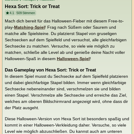
Hexa Sort: Trick or Treat
4.1
509
Stimmen
Mach dich bereit für das Halloween-Fieber mit diesem Free-to-
play-
Matching-Spiel
! Frag nach Süßem oder Saurem und
matche alle Spielsteine. Du platzierst Stapel von gruseligen
Sechsecken auf dem Spielfeld und versuchst, alle gleichfarbigen
Sechsecke zu matchen. Versuche, so viele wie möglich zu
matchen, schließe alle Level ab und genieße deine Nacht voller
Halloween-Spaß in diesem
Halloween-Spiel
!
Das Gameplay von Hexa Sort: Trick or Treat
In diesem Spiel musst du Sechsecke auf dem Spielfeld platzieren
und dabei gleichfarbige Stapel bilden. Immer wenn gleichfarbige
Sechsecke nebeneinander sind, verschmelzen sie und bilden
einen Stapel. Verschmelze alle Sechsecke und erreiche das Ziel,
welches am oberen Bildschirmrand angezeigt wird, ohne dass dir
der Platz ausgeht.
Diese Halloween-Version von Hexa Sort ist besonders spaßig und
kommt in einer Halloween-Verkleidung daher. Versuche, so viele
Level wie möglich abzuschließen. Du kannst auch am unteren