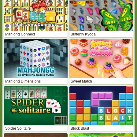
Mahjong Connect
Butterfly Kyodai
Mahjong Dimensions
Sweet Match
Spider Solitaire
Block Blast