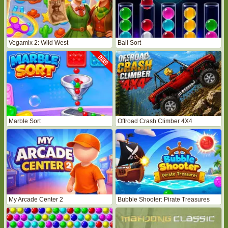
Vegamix 2: Wild West
Ball Sort
Marble Sort
Offroad Crash Climber 4X4
My Arcade Center 2
Bubble Shooter: Pirate Treasures