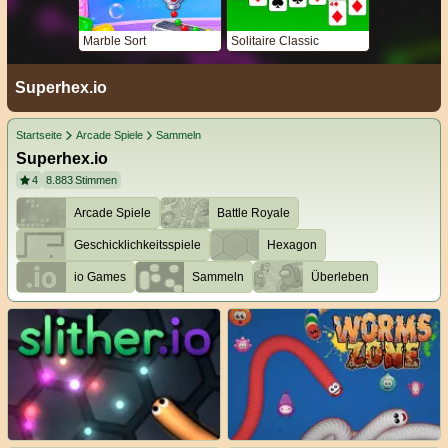
Marble Sort
Solitaire Classic
Superhex.io
Startseite
Arcade Spiele
Sammeln
Superhex.io
4
8.883
Stimmen
Arcade Spiele
Battle Royale
Geschicklichkeitsspiele
Hexagon
io Games
Sammeln
Überleben