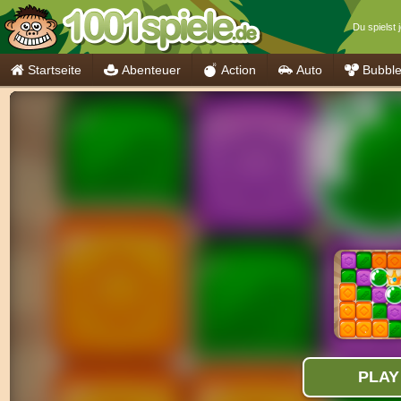
Du spielst 
Startseite
Abenteuer
Action
Auto
Bubbl