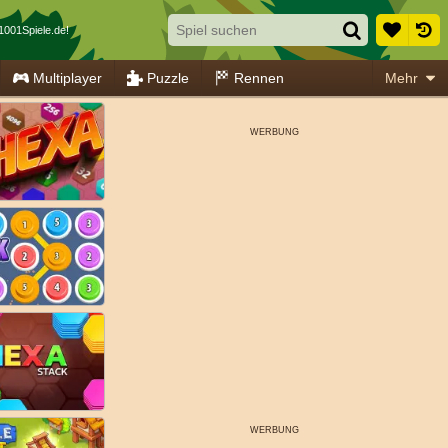
1001Spiele.de!
Multiplayer
Puzzle
Rennen
Mehr