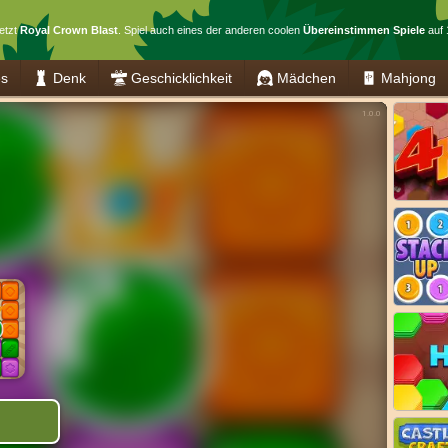
jetzt
Royal Crown Blast
. Spiel auch eines der anderen coolen
Übereinstimmen Spiele
auf 
es
Denk
Geschicklichkeit
Mädchen
Mahjong