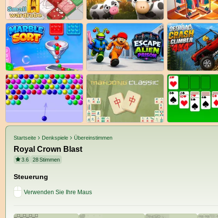
Startseite
Denkspiele
Übereinstimmen
Royal Crown Blast
3.6
28
Stimmen
Steuerung
Verwenden Sie Ihre Maus