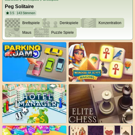
Peg Solitaire
3.5
143
Stimmen
Brettspiele
Denkspiele
Konzentration
Maus
Puzzle Spiele