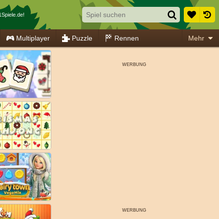
Spiele.de!
Multiplayer
Puzzle
Rennen
Mehr