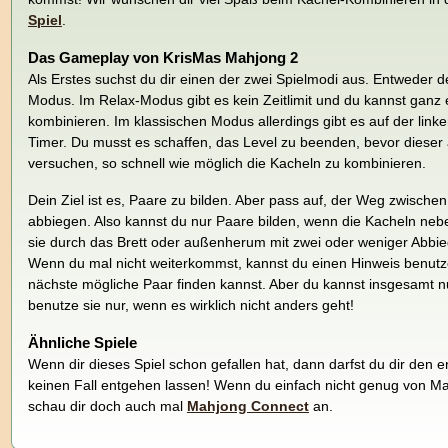
Spiel
.
Das Gameplay von KrisMas Mahjong 2
Als Erstes suchst du dir einen der zwei Spielmodi aus. Entweder d
Modus. Im Relax-Modus gibt es kein Zeitlimit und du kannst ganz 
kombinieren. Im klassischen Modus allerdings gibt es auf der link
Timer. Du musst es schaffen, das Level zu beenden, bevor dieser 
versuchen, so schnell wie möglich die Kacheln zu kombinieren.
Dein Ziel ist es, Paare zu bilden. Aber pass auf, der Weg zwische
abbiegen. Also kannst du nur Paare bilden, wenn die Kacheln ne
sie durch das Brett oder außenherum mit zwei oder weniger Abbi
Wenn du mal nicht weiterkommst, kannst du einen Hinweis benutze
nächste mögliche Paar finden kannst. Aber du kannst insgesamt n
benutze sie nur, wenn es wirklich nicht anders geht!
Ähnliche Spiele
Wenn dir dieses Spiel schon gefallen hat, dann darfst du dir den e
keinen Fall entgehen lassen! Wenn du einfach nicht genug von 
schau dir doch auch mal
Mahjong Connect
an.