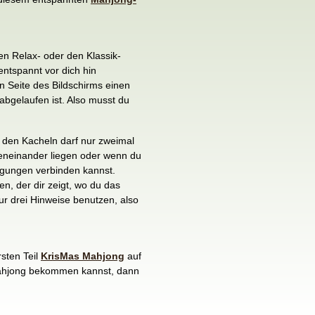
en Relax- oder den Klassik-
entspannt vor dich hin
en Seite des Bildschirms einen
abgelaufen ist. Also musst du
n den Kacheln darf nur zweimal
beneinander liegen oder wenn du
egungen verbinden kannst.
n, der dir zeigt, wo du das
ur drei Hinweise benutzen, also
rsten Teil
KrisMas Mahjong
auf
Mahjong bekommen kannst, dann