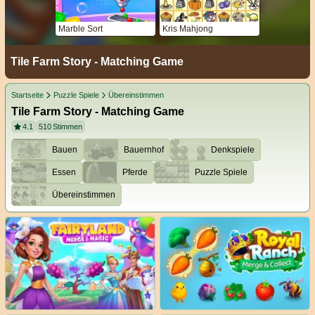
Marble Sort
Kris Mahjong
Tile Farm Story - Matching Game
Startseite
Puzzle Spiele
Übereinstimmen
Tile Farm Story - Matching Game
4.1
510
Stimmen
Bauen
Bauernhof
Denkspiele
Essen
Pferde
Puzzle Spiele
Übereinstimmen