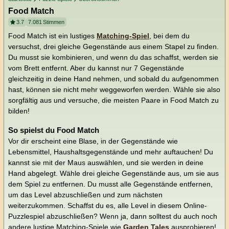
Food Match
3.7
7.081
Stimmen
Food Match ist ein lustiges
Matching-Spiel
, bei dem du
versuchst, drei gleiche Gegenstände aus einem Stapel zu finden.
Du musst sie kombinieren, und wenn du das schaffst, werden sie
vom Brett entfernt. Aber du kannst nur 7 Gegenstände
gleichzeitig in deine Hand nehmen, und sobald du aufgenommen
hast, können sie nicht mehr weggeworfen werden. Wähle sie also
sorgfältig aus und versuche, die meisten Paare in Food Match zu
bilden!
So spielst du Food Match
Vor dir erscheint eine Blase, in der Gegenstände wie
Lebensmittel, Haushaltsgegenstände und mehr auftauchen! Du
kannst sie mit der Maus auswählen, und sie werden in deine
Hand abgelegt. Wähle drei gleiche Gegenstände aus, um sie aus
dem Spiel zu entfernen. Du musst alle Gegenstände entfernen,
um das Level abzuschließen und zum nächsten
weiterzukommen. Schaffst du es, alle Level in diesem Online-
Puzzlespiel abzuschließen? Wenn ja, dann solltest du auch noch
andere lustige Matching-Spiele wie
Garden Tales
ausprobieren!