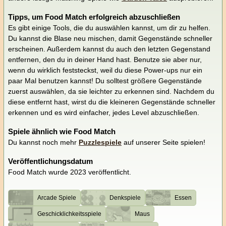
Tipps, um Food Match erfolgreich abzuschließen
Es gibt einige Tools, die du auswählen kannst, um dir zu helfen.
Du kannst die Blase neu mischen, damit Gegenstände schneller
erscheinen. Außerdem kannst du auch den letzten Gegenstand
entfernen, den du in deiner Hand hast. Benutze sie aber nur,
wenn du wirklich feststeckst, weil du diese Power-ups nur ein
paar Mal benutzen kannst! Du solltest größere Gegenstände
zuerst auswählen, da sie leichter zu erkennen sind. Nachdem du
diese entfernt hast, wirst du die kleineren Gegenstände schneller
erkennen und es wird einfacher, jedes Level abzuschließen.
Spiele ähnlich wie Food Match
Du kannst noch mehr
Puzzlespiele
auf unserer Seite spielen!
Veröffentlichungsdatum
Food Match wurde 2023 veröffentlicht.
Arcade Spiele
Denkspiele
Essen
Geschicklichkeitsspiele
Maus