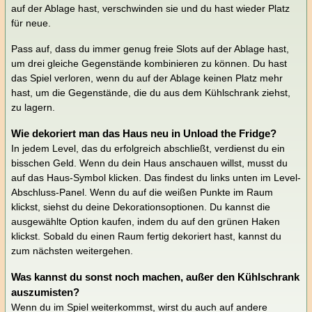
auf der Ablage hast, verschwinden sie und du hast wieder Platz
für neue.
Pass auf, dass du immer genug freie Slots auf der Ablage hast,
um drei gleiche Gegenstände kombinieren zu können. Du hast
das Spiel verloren, wenn du auf der Ablage keinen Platz mehr
hast, um die Gegenstände, die du aus dem Kühlschrank ziehst,
zu lagern.
Wie dekoriert man das Haus neu in Unload the Fridge?
In jedem Level, das du erfolgreich abschließt, verdienst du ein
bisschen Geld. Wenn du dein Haus anschauen willst, musst du
auf das Haus-Symbol klicken. Das findest du links unten im Level-
Abschluss-Panel. Wenn du auf die weißen Punkte im Raum
klickst, siehst du deine Dekorationsoptionen. Du kannst die
ausgewählte Option kaufen, indem du auf den grünen Haken
klickst. Sobald du einen Raum fertig dekoriert hast, kannst du
zum nächsten weitergehen.
Was kannst du sonst noch machen, außer den Kühlschrank
auszumisten?
Wenn du im Spiel weiterkommst, wirst du auch auf andere