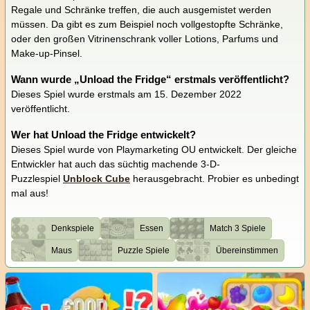
Regale und Schränke treffen, die auch ausgemistet werden
müssen. Da gibt es zum Beispiel noch vollgestopfte Schränke,
oder den großen Vitrinenschrank voller Lotions, Parfums und
Make-up-Pinsel.
Wann wurde „Unload the Fridge“ erstmals veröffentlicht?
Dieses Spiel wurde erstmals am 15. Dezember 2022
veröffentlicht.
Wer hat Unload the Fridge entwickelt?
Dieses Spiel wurde von Playmarketing OU entwickelt. Der gleiche
Entwickler hat auch das süchtig machende 3-D-
Puzzlespiel
Unblock Cube
herausgebracht. Probier es unbedingt
mal aus!
Denkspiele
Essen
Match 3 Spiele
Maus
Puzzle Spiele
Übereinstimmen