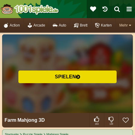
Action
Arcade
Auto
Brett
Karten
Mehr
SPIELEN
Farm Mahjong 3D
303
139
Startseite
Puzzle Spiele
Mahjong Spiele