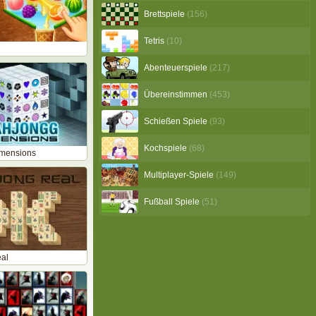
Brettspiele
(156)
Tetris
(10)
Abenteuerspiele
(217)
Übereinstimmen
(453)
Schießen Spiele
(93)
Kochspiele
(68)
mensions
Multiplayer-Spiele
(149)
Fußball Spiele
(51)
al