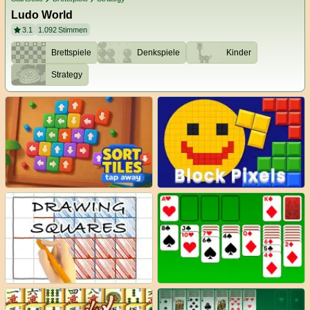
Ludo World
3.1
1.092
Stimmen
Brettspiele
Denkspiele
Kinder
Strategy