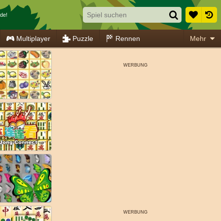
de!
Multiplayer
Puzzle
Rennen
Mehr