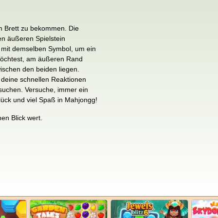
vom Brett zu bekommen. Die
nen äußeren Spielstein
in mit demselben Symbol, um ein
n möchtest, am äußeren Rand
wischen den beiden liegen.
 deine schnellen Reaktionen
suchen. Versuche, immer ein
Glück und viel Spaß in Mahjongg!
en Blick wert.