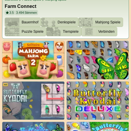
Farm Connect
3.5
3.494
Stimmen
Bauernhof
Denkspiele
Mahjong Spiele
Puzzle Spiele
Tierspiele
Verbinden