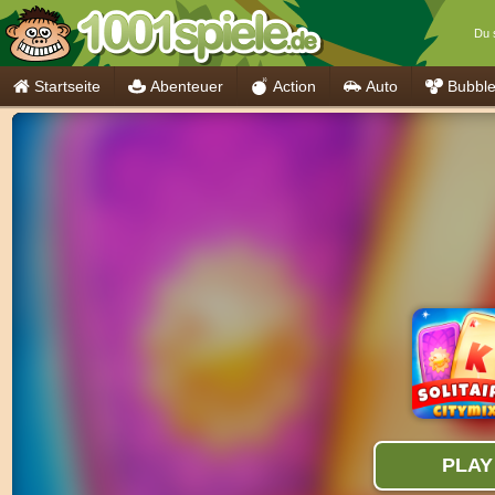
Du s
Startseite
Abenteuer
Action
Auto
Bubbl