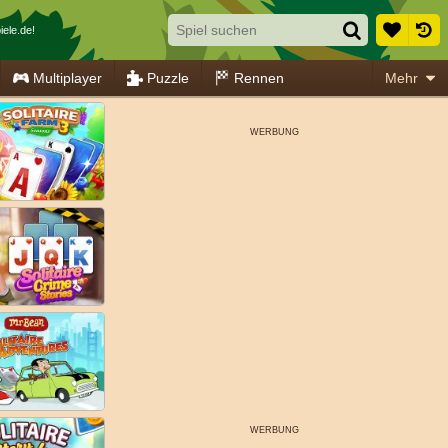
ele.de!
Multiplayer
Puzzle
Rennen
Mehr