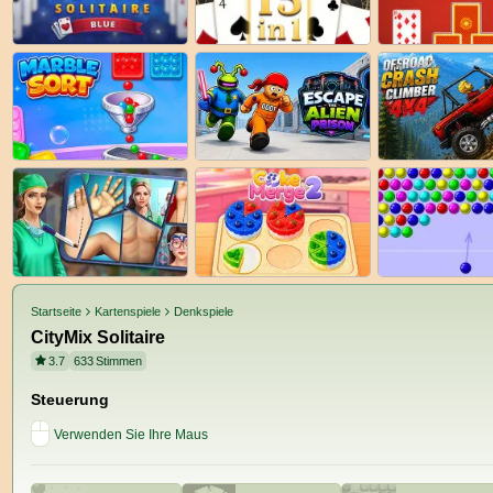
Startseite
Kartenspiele
Denkspiele
CityMix Solitaire
3.7
633
Stimmen
Steuerung
Verwenden Sie Ihre Maus