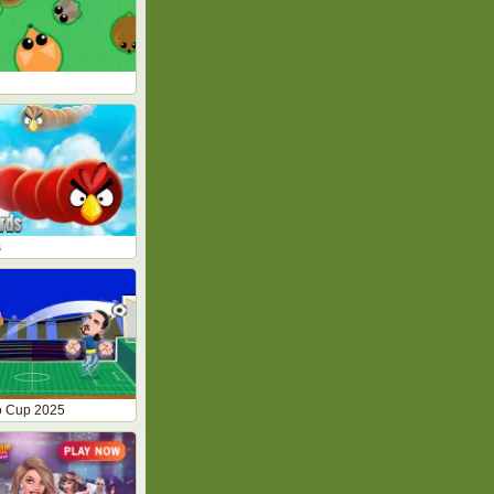
s
o Cup 2025