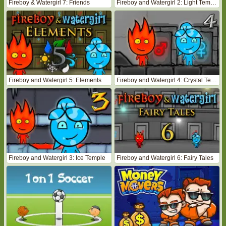
Fireboy & Watergirl 7: Friends
Fireboy and Watergirl 2: Light Temple
Fireboy and Watergirl 5: Elements
Fireboy and Watergirl 4: Crystal Temple
Fireboy and Watergirl 3: Ice Temple
Fireboy and Watergirl 6: Fairy Tales