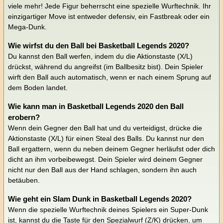
viele mehr! Jede Figur beherrscht eine spezielle Wurftechnik. Ihr
einzigartiger Move ist entweder defensiv, ein Fastbreak oder ein
Mega-Dunk.
Wie wirfst du den Ball bei Basketball Legends 2020?
Du kannst den Ball werfen, indem du die Aktionstaste (X/L)
drückst, während du angreifst (im Ballbesitz bist). Dein Spieler
wirft den Ball auch automatisch, wenn er nach einem Sprung auf
dem Boden landet.
Wie kann man in Basketball Legends 2020 den Ball
erobern?
Wenn dein Gegner den Ball hat und du verteidigst, drücke die
Aktionstaste (X/L) für einen Steal des Balls. Du kannst nur den
Ball ergattern, wenn du neben deinem Gegner herläufst oder dich
dicht an ihm vorbeibewegst. Dein Spieler wird deinem Gegner
nicht nur den Ball aus der Hand schlagen, sondern ihn auch
betäuben.
Wie geht ein Slam Dunk in Basketball Legends 2020?
Wenn die spezielle Wurftechnik deines Spielers ein Super-Dunk
ist, kannst du die Taste für den Spezialwurf (Z/K) drücken, um