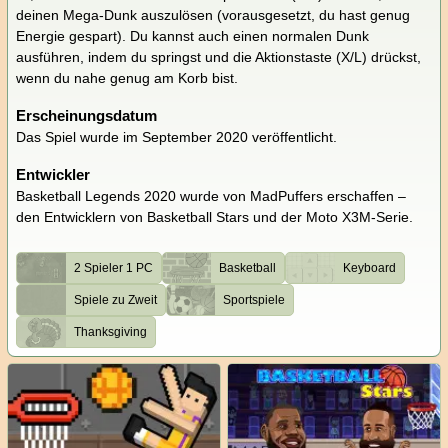
deinen Mega-Dunk auszulösen (vorausgesetzt, du hast genug
Energie gespart). Du kannst auch einen normalen Dunk
ausführen, indem du springst und die Aktionstaste (X/L) drückst,
wenn du nahe genug am Korb bist.
Erscheinungsdatum
Das Spiel wurde im September 2020 veröffentlicht.
Entwickler
Basketball Legends 2020 wurde von MadPuffers erschaffen –
den Entwicklern von Basketball Stars und der Moto X3M-Serie.
2 Spieler 1 PC
Basketball
Keyboard
Spiele zu Zweit
Sportspiele
Thanksgiving