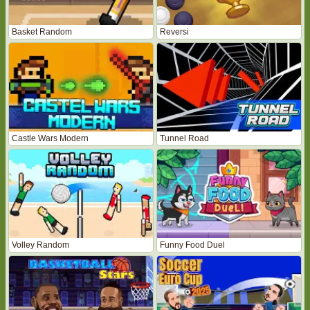
Basket Random
Reversi
Castle Wars Modern
Tunnel Road
Volley Random
Funny Food Duel