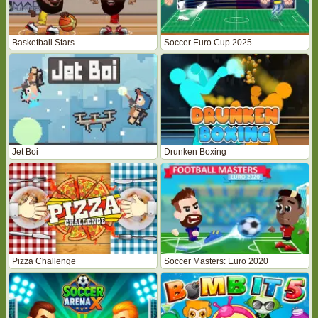
Basketball Stars
Soccer Euro Cup 2025
Jet Boi
Drunken Boxing
Pizza Challenge
Soccer Masters: Euro 2020