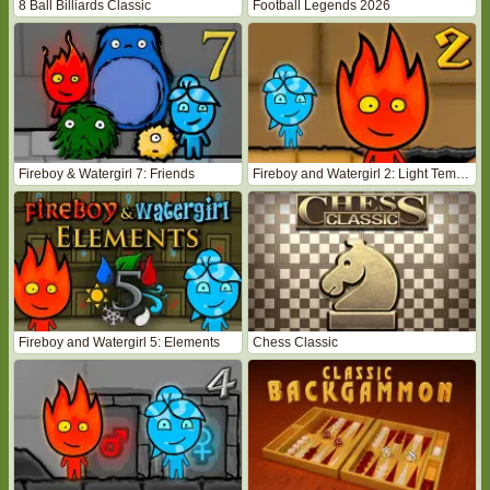
8 Ball Billiards Classic
Football Legends 2026
Fireboy & Watergirl 7: Friends
Fireboy and Watergirl 2: Light Temple
Fireboy and Watergirl 5: Elements
Chess Classic