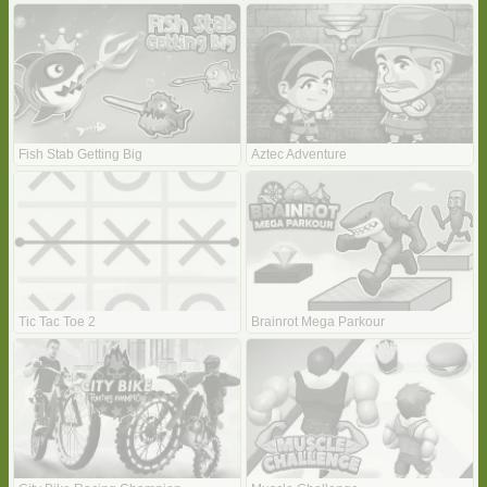
Fish Stab Getting Big
Aztec Adventure
Tic Tac Toe 2
Brainrot Mega Parkour