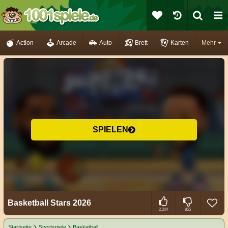
Action
Arcade
Auto
Brett
Karten
Mehr
SPIELEN
Basketball Stars 2026
2.204
855
Startseite
Sportspiele
Basketball