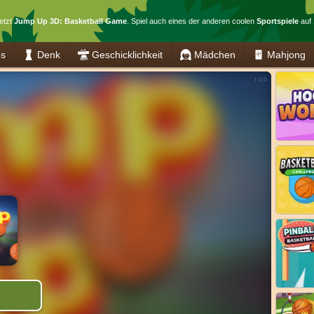
jetzt
Jump Up 3D: Basketball Game
. Spiel auch eines der anderen coolen
Sportspiele
auf 
es
Denk
Geschicklichkeit
Mädchen
Mahjong