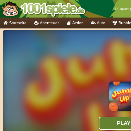
Du spielst 
Startseite
Abenteuer
Action
Auto
Bubbl