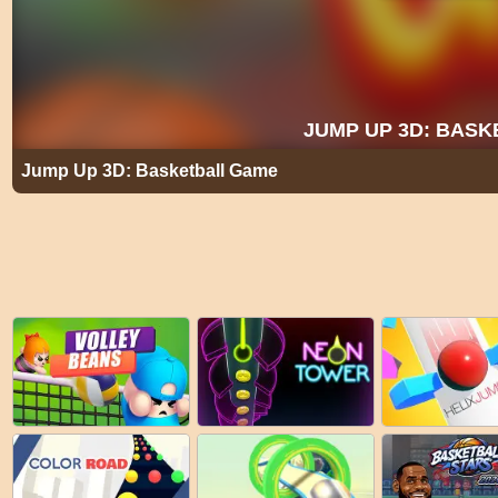
Jump Up 3D: Basketball Game