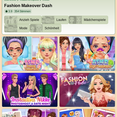
Fashion Makeover Dash
3.9
354
Stimmen
Anzieh Spiele
Laufen
Mädchenspiele
Mode
Schönheit