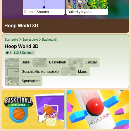
Bubble Shooter
Butterfly Kyodai
Hoop World 3D
Startseite
Sportspiele
Basketball
Hoop World 3D
4
1.318
Stimmen
Bälle
Basketball
Casual
Geschicklichkeitsspiele
Maus
Sportspiele