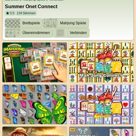
Summer Onet Connect
3.5
134
Stimmen
Brettspiele
Mahjong Spiele
Übereinstimmen
Verbinden