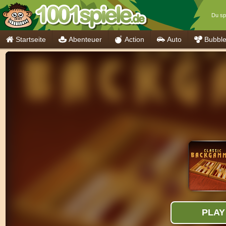
Du spi
Startseite
Abenteuer
Action
Auto
Bubbl