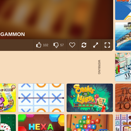
102
57