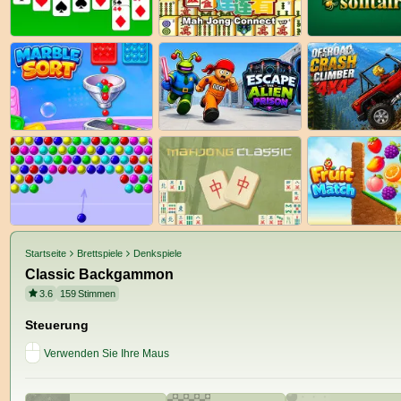
Startseite
Brettspiele
Denkspiele
Classic Backgammon
3.6
159
Stimmen
Steuerung
Verwenden Sie Ihre Maus