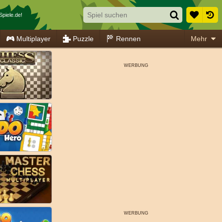
piele.de!
Multiplayer
Puzzle
Rennen
Mehr