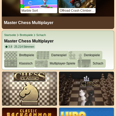
Marble Sort
Offroad Crash Climber 4X4
Master Chess Multiplayer
Startseite
Brettspiele
Schach
Master Chess Multiplayer
3.8
25.214
Stimmen
Brettspiele
Damespiel
Denkspiele
Klassisch
Multiplayer-Spiele
Schach