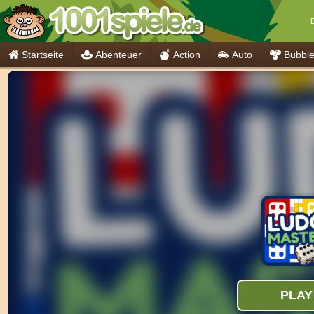
D
Startseite
Abenteuer
Action
Auto
Bubbl