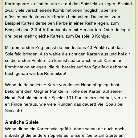
Kartenpaare zu finden, um sie auf das Spielfeld zu legen. Es sind
zwar viele verschiedene Kombinationen möglich, aber sie
müssen mindestens drei Karten beinhalten. Du kannst zum
Beispiel Karten derselben Farbe in einer Reihe legen, zum
Beispiel eine 2-3-4-5-Kombination mit Herzkarten. Oder du legst
drei oder mehr gleiche Karten, zum Beispiel 3 Könige.
Mit dem ersten Zug musst du mindestens 40 Punkte auf das
Spielfeld bringen. Also wähle die richtigen Karten aus und hol dir
so die ersten Punkte. Du kannst später auch noch Karten an
Kombination anlegen, die du bereits auf das Spielfeld gebracht
hast, genau wie bei Rummikub!
Wenn du deine letzte Karte von deiner Hand abgelegt hast,
bekommt dein Gegner Punkte in Höhe der Karten auf seiner
Hand. Sobald einer der Spieler 101 Punkte erreicht hat, verliert
er. Finde heraus, wie viele Runden das dauert! Viel Spaß bei
Scala 40.
Ähnliche Spiele
Wenn dir so ein Kartenspiel gefällt, dann schau dir auch noch
unbedingt die anderen Spiele auf unserer Seite an! Starte am