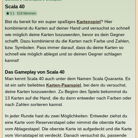
Scala 40
3.1
519
Stimmen
Bist du bereit für ein super spaßiges
Kartenspiel
? Hier
kombinierst du Karten auf deiner Hand und versuchst so schnell
wie möglich deine Karten loszuwerden, bevor es dein Gegner
schafft. Dazu kombinierst du die Karten nach Farbe und Zahlen,
bzw. Symbolen. Pass immer darauf, dass du deine Karten so
schnell wie möglich ablegst und so deinen Gegner schlagen
kannst!
Das Gameplay von Scala 40
Man kennt Scala 40 auch unter dem Namen Scala Quaranta. Es
ist ein sehr beliebtes
Karten-Paarspiel
, bei dem du versuchst,
deine Karten loszuwerden. Zu Beginn des Spiels bekommst du
13 Karten auf die Hand, die du dann entweder nach Farben oder
nach Zahlen sortieren kannst.
In jeder Runde hast du zwei Möglichkeiten: Entweder ziehst du
eine Karte vom Reserverstapel oder nimmst die oberste Karte
vom Ablagestapel. Die oberste Karte ist aufgedeckt und die Karte
vom Vorratstapel ist verdeckt. Danach versuchst du, passende