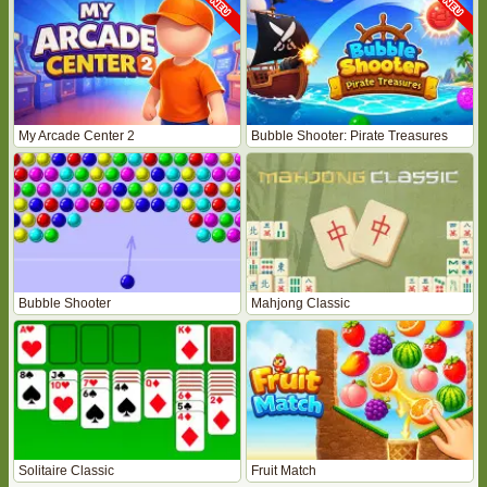
My Arcade Center 2
Bubble Shooter: Pirate Treasures
Bubble Shooter
Mahjong Classic
Solitaire Classic
Fruit Match