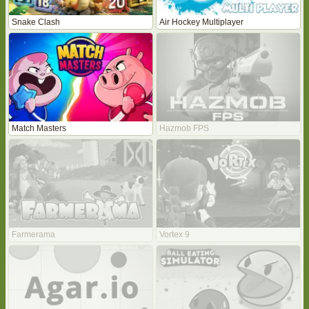
Snake Clash
Air Hockey Multiplayer
Match Masters
Hazmob FPS
Farmerama
Vortex 9