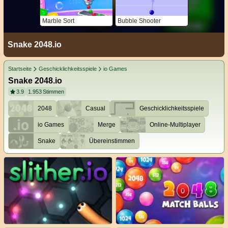
Marble Sort
Bubble Shooter
Snake 2048.io
Startseite
Geschicklichkeitsspiele
io Games
Snake 2048.io
3.9
1.953
Stimmen
2048
Casual
Geschicklichkeitsspiele
io Games
Merge
Online-Multiplayer
Snake
Übereinstimmen