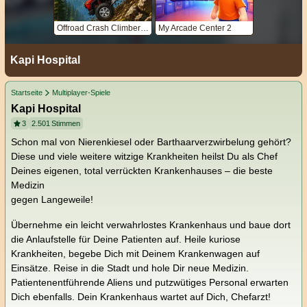
Offroad Crash Climber 4X4
My Arcade Center 2
Kapi Hospital
Startseite
Multiplayer-Spiele
Kapi Hospital
3
2.501
Stimmen
Schon mal von Nierenkiesel oder Barthaarverzwirbelung gehört?
Diese und viele weitere witzige Krankheiten heilst Du als Chef
Deines eigenen, total verrückten Krankenhauses – die beste
Medizin
gegen Langeweile!
Übernehme ein leicht verwahrlostes Krankenhaus und baue dort
die Anlaufstelle für Deine Patienten auf. Heile kuriose
Krankheiten, begebe Dich mit Deinem Krankenwagen auf
Einsätze. Reise in die Stadt und hole Dir neue Medizin.
Patientenentführende Aliens und putzwütiges Personal erwarten
Dich ebenfalls. Dein Krankenhaus wartet auf Dich, Chefarzt!