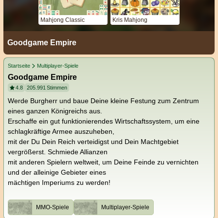
Mahjong Classic
Kris Mahjong
Goodgame Empire
Startseite
Multiplayer-Spiele
Goodgame Empire
4.8
205.991
Stimmen
Werde Burgherr und baue Deine kleine Festung zum Zentrum
eines ganzen Königreichs aus.
Erschaffe ein gut funktionierendes Wirtschaftssystem, um eine
schlagkräftige Armee auszuheben,
mit der Du Dein Reich verteidigst und Dein Machtgebiet
vergrößerst. Schmiede Allianzen
mit anderen Spielern weltweit, um Deine Feinde zu vernichten
und der alleinige Gebieter eines
mächtigen Imperiums zu werden!
MMO-Spiele
Multiplayer-Spiele