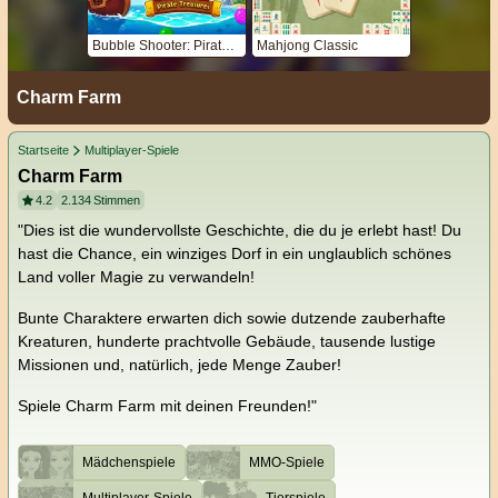
Bubble Shooter: Pirate Treasures
Mahjong Classic
Charm Farm
Startseite
Multiplayer-Spiele
Charm Farm
4.2
2.134
Stimmen
"Dies ist die wundervollste Geschichte, die du je erlebt hast! Du
hast die Chance, ein winziges Dorf in ein unglaublich schönes
Land voller Magie zu verwandeln!
Bunte Charaktere erwarten dich sowie dutzende zauberhafte
Kreaturen, hunderte prachtvolle Gebäude, tausende lustige
Missionen und, natürlich, jede Menge Zauber!
Spiele Charm Farm mit deinen Freunden!"
Mädchenspiele
MMO-Spiele