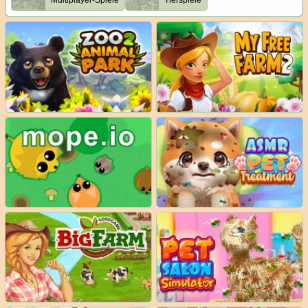
Multiplayer-Spiele
Tierspiele