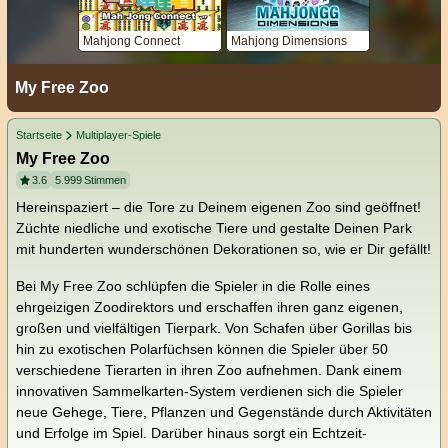
Mahjong Connect
Mahjong Dimensions
My Free Zoo
Startseite
Multiplayer-Spiele
My Free Zoo
3.6
5.999
Stimmen
Hereinspaziert – die Tore zu Deinem eigenen Zoo sind geöffnet!
Züchte niedliche und exotische Tiere und gestalte Deinen Park
mit hunderten wunderschönen Dekorationen so, wie er Dir gefällt!
Bei My Free Zoo schlüpfen die Spieler in die Rolle eines
ehrgeizigen Zoodirektors und erschaffen ihren ganz eigenen,
großen und vielfältigen Tierpark. Von Schafen über Gorillas bis
hin zu exotischen Polarfüchsen können die Spieler über 50
verschiedene Tierarten in ihren Zoo aufnehmen. Dank einem
innovativen Sammelkarten-System verdienen sich die Spieler
neue Gehege, Tiere, Pflanzen und Gegenstände durch Aktivitäten
und Erfolge im Spiel. Darüber hinaus sorgt ein Echtzeit-