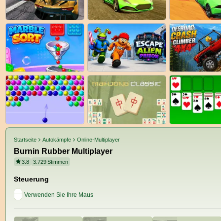
Startseite
Autokämpfe
Online-Multiplayer
Burnin Rubber Multiplayer
3.8
3.729
Stimmen
Steuerung
Verwenden Sie Ihre Maus