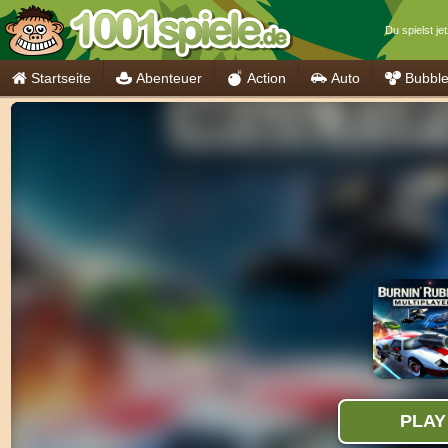
Du spielst je
Startseite
Abenteuer
Action
Auto
Bubbl