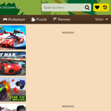
f 1001Spiele.de!
Multiplayer
Puzzle
Rennen
Mehr