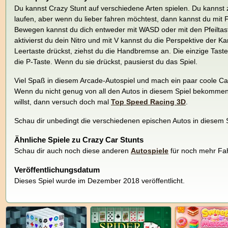
Du kannst Crazy Stunt auf verschiedene Arten spielen. Du kannst 
laufen, aber wenn du lieber fahren möchtest, dann kannst du mit F 
Bewegen kannst du dich entweder mit WASD oder mit den Pfeiltast
aktivierst du dein Nitro und mit V kannst du die Perspektive der 
Leertaste drückst, ziehst du die Handbremse an. Die einzige Taste,
die P-Taste. Wenn du sie drückst, pausierst du das Spiel.
Viel Spaß in diesem Arcade-Autospiel und mach ein paar coole Car
Wenn du nicht genug von all den Autos in diesem Spiel bekomme
willst, dann versuch doch mal
Top Speed Racing 3D
.
Schau dir unbedingt die verschiedenen epischen Autos in diesem 
Ähnliche Spiele zu Crazy Car Stunts
Schau dir auch noch diese anderen
Autospiele
für noch mehr Fa
Veröffentlichungsdatum
Dieses Spiel wurde im Dezember 2018 veröffentlicht.