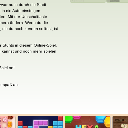
zwar auch durch die Stadt
in ein Auto einsteigen.
en. Mit der Umschalttaste
Kamera ändern. Wenn du die
 die du noch kennen solltest, ist
 Stunts in diesem Online-Spiel.
n kannst und noch mehr spielen
Spiel an!
hrspaß an.