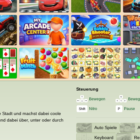
Steuerung
Bewegen
Beweg
Nitro
Pause
Shift
P
ne Stadt und machst dabei coole
und dabei über, unter oder durch
Auto Spiele
A
Keyboard
Re