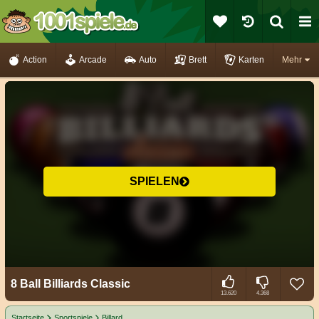
Action
Arcade
Auto
Brett
Karten
Mehr
SPIELEN
8 Ball Billiards Classic
13.620
4.368
Startseite
Sportspiele
Billard